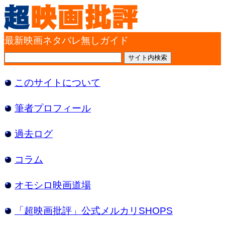
最新映画ネタバレ無しガイド
このサイトについて
筆者プロフィール
過去ログ
コラム
オモシロ映画道場
「超映画批評」公式メルカリSHOPS