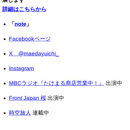
詳細はこちらから
「
note
」
Facebookページ
X @maedayuichi_
Instagram
MBCラジオ『たけまる商店営業中！』
出演中
Front Japan 桜
出演中
時空旅人
連載中