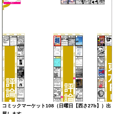
コミックマーケット108（日曜日【西さ27b】）出
展します