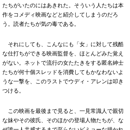
たちがいたのにはあきれた。そういう人たちは本
作をコメディ映画などと紹介してしまうのだろ
う。読者たちが気の毒である。
それにしても、こんなにも「女」に対して残酷
な仕打ちができる映画監督を、ほとんどみた覚え
がない。ネットで流行の女たたきをする匿名紳士
たちが何十個スレッドを消費してもかなわないよ
うな一撃を、このラストでウディ・アレンは叩き
つける。
この映画を最後まで見ると、一見常識人で親切
な妹やその彼氏、そのほかの登場人物たちが、な
ぜ誰一人共感するまで至らないビミョーな描かれ