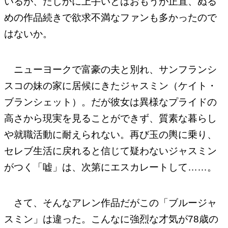
いるが、たしかに上手いとはおもうが正直、ぬる
めの作品続きで欲求不満なファンも多かったので
はないか。
ニューヨークで富豪の夫と別れ、サンフランシ
スコの妹の家に居候にきたジャスミン（ケイト・
ブランシェット）。だが彼女は異様なプライドの
高さから現実を見ることができず、質素な暮らし
や就職活動に耐えられない。再び玉の輿に乗り、
セレブ生活に戻れると信じて疑わないジャスミン
がつく「嘘」は、次第にエスカレートして……。
さて、そんなアレン作品だがこの「ブルージャ
スミン」は違った。こんなに強烈な才気が78歳の