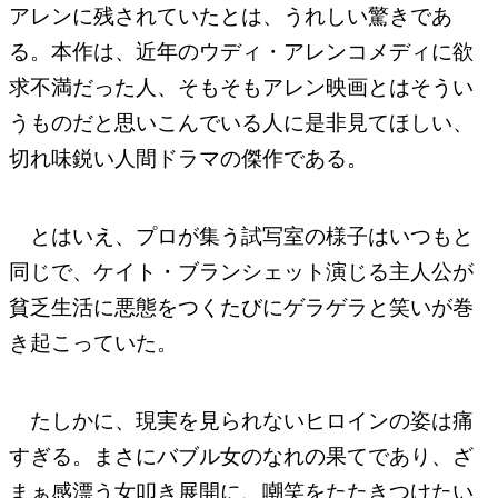
アレンに残されていたとは、うれしい驚きであ
る。本作は、近年のウディ・アレンコメディに欲
求不満だった人、そもそもアレン映画とはそうい
うものだと思いこんでいる人に是非見てほしい、
切れ味鋭い人間ドラマの傑作である。
とはいえ、プロが集う試写室の様子はいつもと
同じで、ケイト・ブランシェット演じる主人公が
貧乏生活に悪態をつくたびにゲラゲラと笑いが巻
き起こっていた。
たしかに、現実を見られないヒロインの姿は痛
すぎる。まさにバブル女のなれの果てであり、ざ
まぁ感漂う女叩き展開に、嘲笑をたたきつけたい