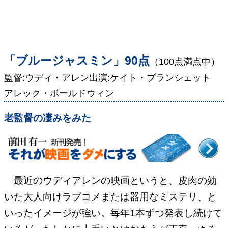
「ブルージャスミン」90点
（100点満点中）
監督:ウディ・アレン出演:ケイト・ブランシェット
アレック・ボールドウィン
老監督の凄みをみた
最近のウディアレンの映画というと、皮肉の効
いた大人向けラブコメまたは器用なミステリ、と
いったイメージが強い。毎年1本ずつ発表し続けて