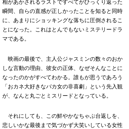
相があかされるラストですべてがひっくり返った
瞬間、自らの直感が正しかったことを知ると同時
に、あまりにショッキングな落ちに圧倒されるこ
とになった。これはとんでもないミステリードラ
マである。
映画の最後で、主人公ジャスミンの数々のおか
しな言動の理由、彼女の正体、なぜそんなことに
なったのかがすべてわかる。誰もが思うであろう
「おカネ大好きなバカ女の非喜劇」という先入観
が、なんと丸ごとミスリードとなっている。
それにしても、この鮮やかなちゃぶ台返しを、
悲しいかな最後まで気づかず大笑いしている女性