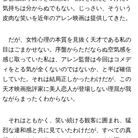
気持ちは分からぬでもない。じっさい、そういう
皮肉な笑いを近年のアレン映画は提供してきた。
だが、女性心理の本質を見抜く天才である私の
目はごまかせない。序盤からただならぬ空気感を
感じ取っていた私は、アレン監督は今回はコメデ
ィをとる気が全くないのではないか、と半ば確信
していた。それは結局正しかったわけだが、この
天才映画批評家に美人恋人が登場しない理屈が我
ながらまったくわからない。
それはともかく、笑い続ける観客に囲まれ、猛
烈な違和感と共に見ていたわけだが、すべての真