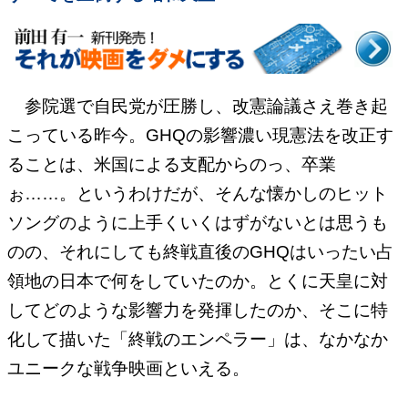
参院選で自民党が圧勝し、改憲論議さえ巻き起
こっている昨今。GHQの影響濃い現憲法を改正す
ることは、米国による支配からのっ、卒業
ぉ……。というわけだが、そんな懐かしのヒット
ソングのように上手くいくはずがないとは思うも
のの、それにしても終戦直後のGHQはいったい占
領地の日本で何をしていたのか。とくに天皇に対
してどのような影響力を発揮したのか、そこに特
化して描いた「終戦のエンペラー」は、なかなか
ユニークな戦争映画といえる。