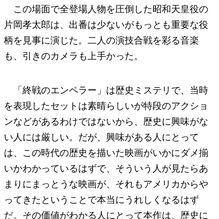
この場面で全登場人物を圧倒した昭和天皇役の
片岡孝太郎は、出番は少ないがもっとも重要な役
柄を見事に演じた。二人の演技合戦を彩る音楽
も、引きのカメラも上手かった。
「終戦のエンペラー」は歴史ミステリで、当時
を表現したセットは素晴らしいが特段のアクショ
ンなどがあるわけではないから、歴史に興味がな
い人には厳しい。だが、興味がある人にとって
は、この時代の歴史を描いた映画がいかにダメ揃
いかわかっているはずで、そういう人が見たらあ
まりにまっとうな映画が、それもアメリカからや
ってきたということで本当にうれしくなるはず
だ。その価値がわかる人にとって本作は、歴史に