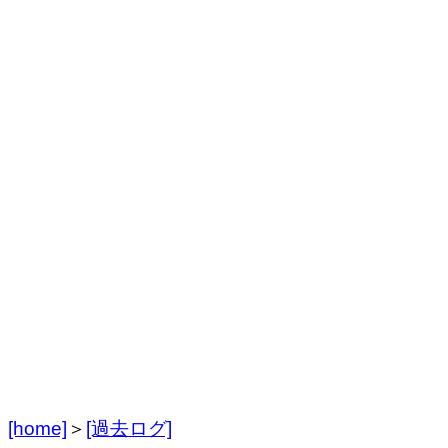
[home]
＞
[過去ログ]