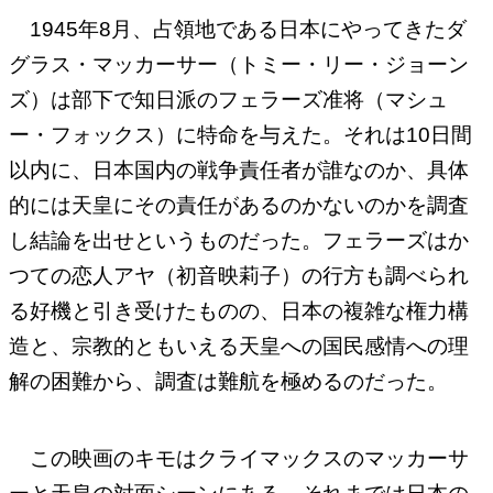
1945年8月、占領地である日本にやってきたダ
グラス・マッカーサー（トミー・リー・ジョーン
ズ）は部下で知日派のフェラーズ准将（マシュ
ー・フォックス）に特命を与えた。それは10日間
以内に、日本国内の戦争責任者が誰なのか、具体
的には天皇にその責任があるのかないのかを調査
し結論を出せというものだった。フェラーズはか
つての恋人アヤ（初音映莉子）の行方も調べられ
る好機と引き受けたものの、日本の複雑な権力構
造と、宗教的ともいえる天皇への国民感情への理
解の困難から、調査は難航を極めるのだった。
この映画のキモはクライマックスのマッカーサ