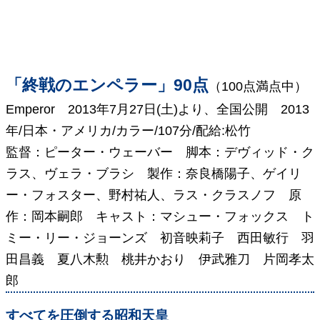
「終戦のエンペラー」90点
（100点満点中）
Emperor 2013年7月27日(土)より、全国公開 2013
年/日本・アメリカ/カラー/107分/配給:松竹
監督：ピーター・ウェーバー 脚本：デヴィッド・ク
ラス、ヴェラ・ブラシ 製作：奈良橋陽子、ゲイリ
ー・フォスター、野村祐人、ラス・クラスノフ 原
作：岡本嗣郎 キャスト：マシュー・フォックス ト
ミー・リー・ジョーンズ 初音映莉子 西田敏行 羽
田昌義 夏八木勲 桃井かおり 伊武雅刀 片岡孝太
郎
すべてを圧倒する昭和天皇