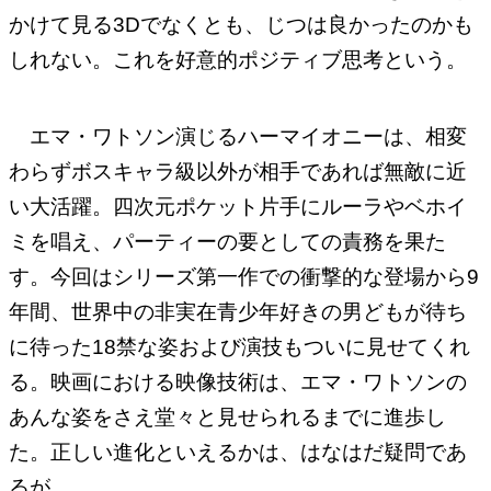
かけて見る3Dでなくとも、じつは良かったのかも
しれない。これを好意的ポジティブ思考という。
エマ・ワトソン演じるハーマイオニーは、相変
わらずボスキャラ級以外が相手であれば無敵に近
い大活躍。四次元ポケット片手にルーラやベホイ
ミを唱え、パーティーの要としての責務を果た
す。今回はシリーズ第一作での衝撃的な登場から9
年間、世界中の非実在青少年好きの男どもが待ち
に待った18禁な姿および演技もついに見せてくれ
る。映画における映像技術は、エマ・ワトソンの
あんな姿をさえ堂々と見せられるまでに進歩し
た。正しい進化といえるかは、はなはだ疑問であ
るが。