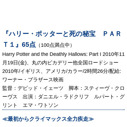
『ハリー・ポッターと死の秘宝 ＰＡＲ
Ｔ１』65点
（100点満点中）
Harry Potter and the Deathly Hallows: Part I 2010年11
月19日(金)、丸の内ピカデリー他全国ロードショー
2010年/イギリス、アメリカ/カラー/2時間26分/配給:
ワーナー・ブラザース映画
監督：デビッド・イェーツ 脚本：スティーヴ・クロ
ーヴス 出演：ダニエル・ラドクリフ ルパート・グ
リント エマ・ワトソン
≪最初からクライマックス全力疾走≫