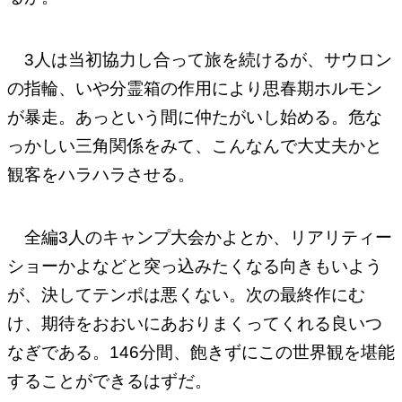
3人は当初協力し合って旅を続けるが、サウロン
の指輪、いや分霊箱の作用により思春期ホルモン
が暴走。あっという間に仲たがいし始める。危な
っかしい三角関係をみて、こんなんで大丈夫かと
観客をハラハラさせる。
全編3人のキャンプ大会かよとか、リアリティー
ショーかよなどと突っ込みたくなる向きもいよう
が、決してテンポは悪くない。次の最終作にむ
け、期待をおおいにあおりまくってくれる良いつ
なぎである。146分間、飽きずにこの世界観を堪能
することができるはずだ。