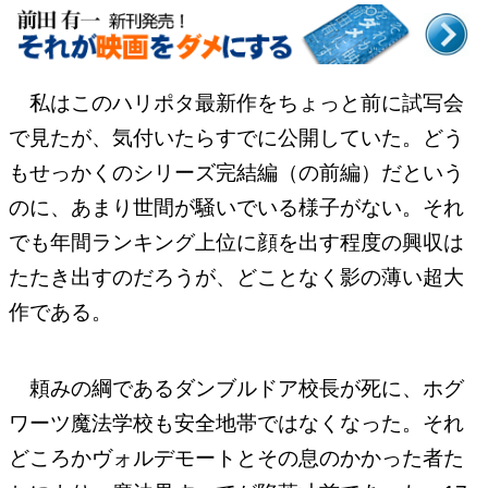
私はこのハリポタ最新作をちょっと前に試写会
で見たが、気付いたらすでに公開していた。どう
もせっかくのシリーズ完結編（の前編）だという
のに、あまり世間が騒いでいる様子がない。それ
でも年間ランキング上位に顔を出す程度の興収は
たたき出すのだろうが、どことなく影の薄い超大
作である。
頼みの綱であるダンブルドア校長が死に、ホグ
ワーツ魔法学校も安全地帯ではなくなった。それ
どころかヴォルデモートとその息のかかった者た