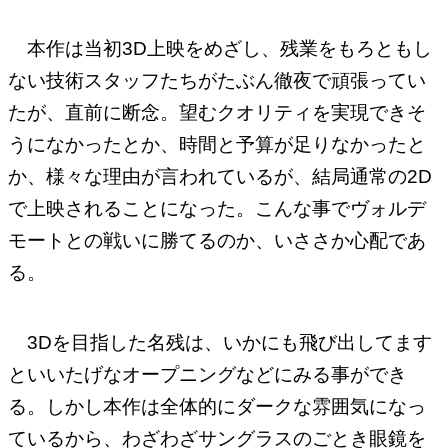
本作は当初3D上映をめざし、残業をもろともし
ない技術スタッフたちがたぶん徹夜で頑張ってい
たが、直前に断念。望むクオリティを実現できそ
うになかったとか、時間と予算が足りなかったと
か、様々な理由が言われているが、結局通常の2D
で上映されることになった。こんな事でヴォルデ
モートとの戦いに勝てるのか、いささか心配であ
る。
3Dを目指した名残は、いかにも飛び出してます
といいたげなオープニングなどにみる事ができ
る。しかし本作は全体的にダークな雰囲気になっ
ているから、わざわざサングラスのごとき眼鏡を